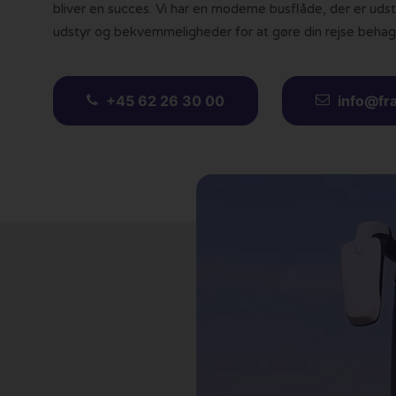
bliver en succes. Vi har en moderne busflåde, der er ud
udstyr og bekvemmeligheder for at gøre din rejse behage
+45 62 26 30 00
info@fr