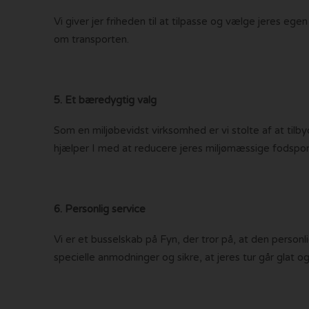
Vi giver jer friheden til at tilpasse og vælge jeres ege
om transporten.
5. Et bæredygtig valg
Som en miljøbevidst virksomhed er vi stolte af at tilb
hjælper I med at reducere jeres miljømæssige fodspor 
6. Personlig service
Vi er et busselskab på Fyn, der tror på, at den person
specielle anmodninger og sikre, at jeres tur går glat 