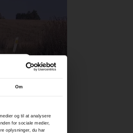
X
Om
 medier og til at analysere
nden for sociale medier,
e oplysninger, du har