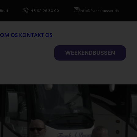
ilbud
+45 62 26 30 00
info@frankabusser.dk
OM OS
KONTAKT OS
WEEKENDBUSSEN