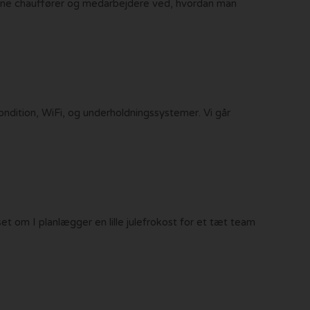
farne chauffører og medarbejdere ved, hvordan man
ndition, WiFi, og underholdningssystemer. Vi går
set om I planlægger en lille julefrokost for et tæt team